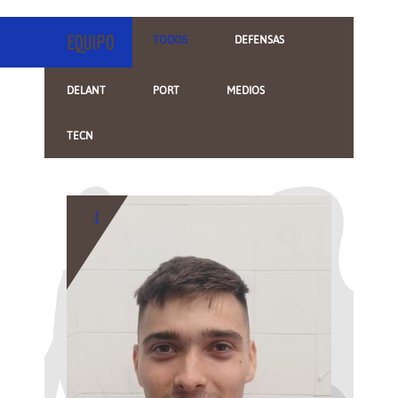
EQUIPO
TODOS
DEFENSAS
DELANT
PORT
MEDIOS
TECN
1