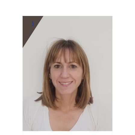
5
BIO