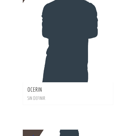
BIO
OCERIN
SIN DEFINIR