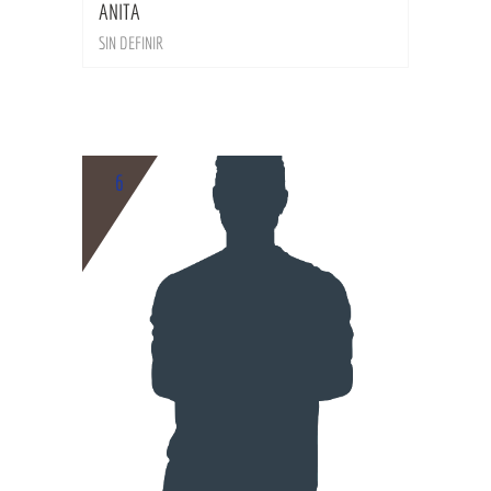
ANITA
SIN DEFINIR
6