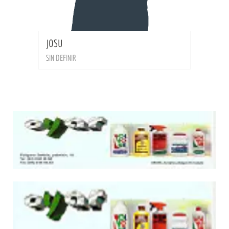
BIO
JOSU
SIN DEFINIR