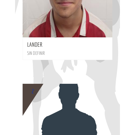
BIO
LANDER
SIN DEFINIR
2