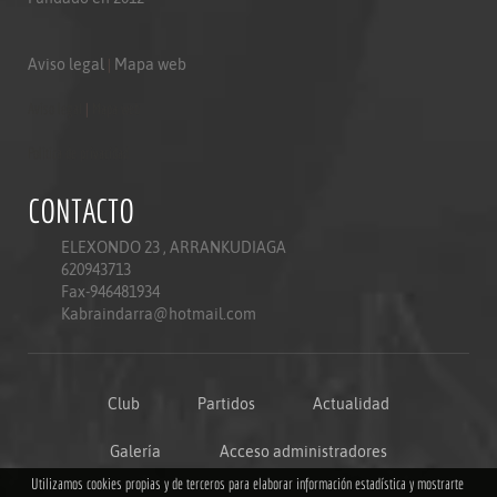
Aviso legal
|
Mapa web
Aviso legal
|
Mapa web
Politica de privacidad
CONTACTO
ELEXONDO 23 , ARRANKUDIAGA
620943713
Fax-946481934
Kabraindarra@hotmail.com
Club
Partidos
Actualidad
Galería
Acceso administradores
Utilizamos cookies propias y de terceros para elaborar información estadística y mostrarte