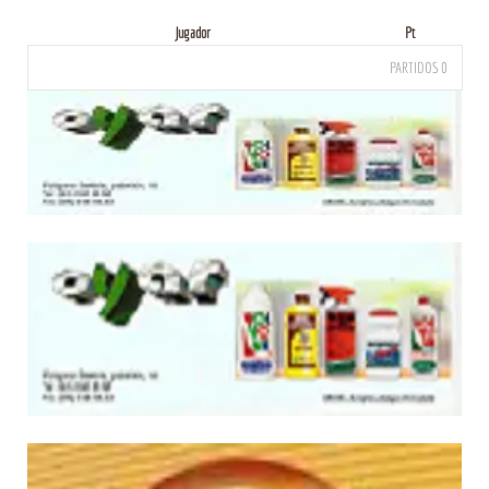
Jugador
Pt
PARTIDOS 0