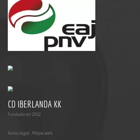
CD IBERLANDA KK
Fundado en 2012
Aviso legal
|
Mapa web