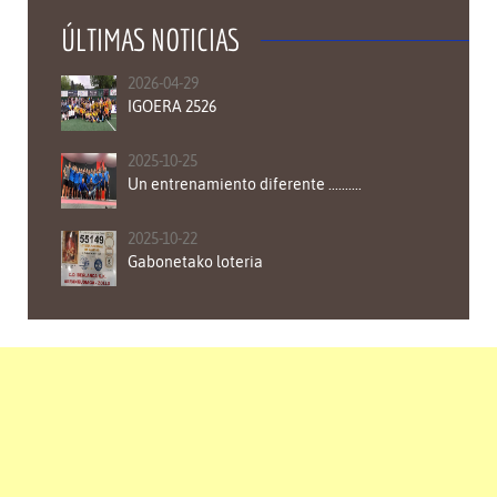
ÚLTIMAS NOTICIAS
2026-04-29
IGOERA 2526
2025-10-25
Un entrenamiento diferente ..........
2025-10-22
Gabonetako loteria