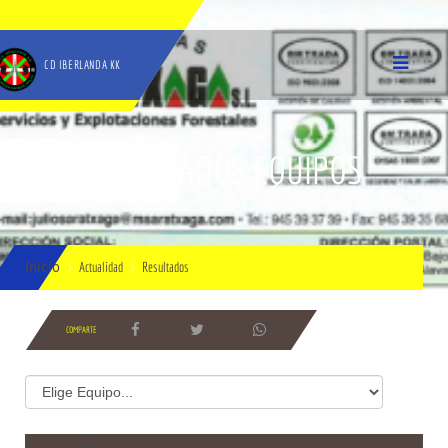
CD IBERLANDA KK
RESULTADOS EQUIPOS
Inicio
Actualidad
Resultados
COMPARTE