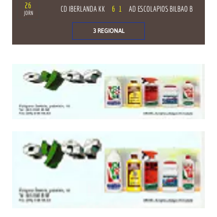
26
CD IBERLANDA KK
6
:
1
AD ESCOLAPIOS BILBAO B
JORN
3 REGIONAL