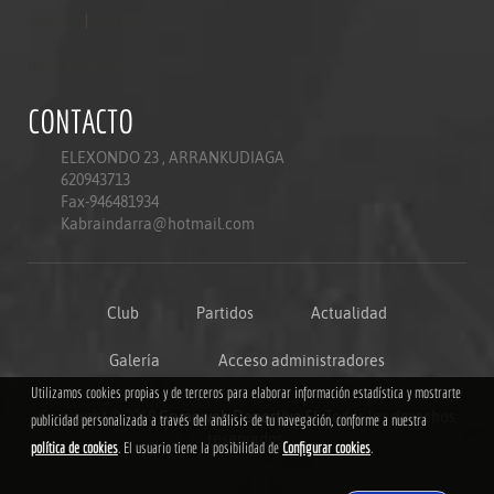
Aviso legal
|
Mapa web
Politica de privacidad
CONTACTO
ELEXONDO 23 , ARRANKUDIAGA
620943713
Fax-946481934
Kabraindarra@hotmail.com
Club
Partidos
Actualidad
Galería
Acceso administradores
Utilizamos cookies propias y de terceros para elaborar información estadística y mostrarte
Copyright © 2018
Grupoweb Deportiva SL
.Todos los derechos
publicidad personalizada a través del análisis de tu navegación, conforme a nuestra
reservados.
política de cookies
. El usuario tiene la posibilidad de
Configurar cookies
.