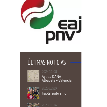
ÚLTIMAS NOTICIAS
2024-11-08
Ayuda DANA
Albacete y Valencia
2023-12-10
Iraola, puto amo
2023-11-14