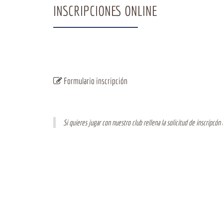
INSCRIPCIONES ONLINE
Formulario inscripción
Si quieres jugar con nuestro club rellena la solicitud de inscripcón