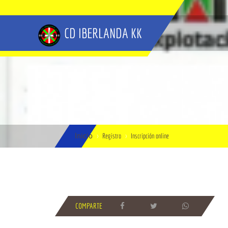
CD IBERLANDA KK
Inicio
Registro
Inscripción online
COMPARTE