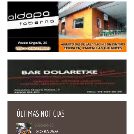
ÚLTIMAS NOTICIAS
2026-04-29
IGOERA 2526