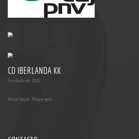
CD IBERLANDA KK
Fundado en 2012
Aviso legal
|
Mapa web
Aviso legal
|
Mapa web
Politica de privacidad