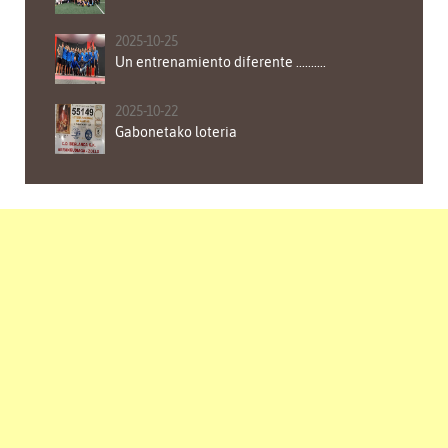
2025-10-25
Un entrenamiento diferente ..........
2025-10-22
Gabonetako loteria