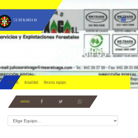
CD IBERLANDA KK
HORARIOS EQUIPOS
Inicio
Actualidad
Horarios equipos
COMPARTE