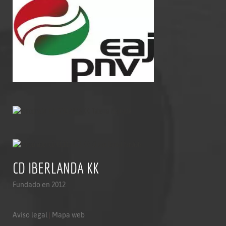
CD IBERLANDA KK
Fundado en 2012
Aviso legal
|
Mapa web