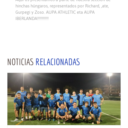
hinchas húngaros, representados por Richard, ,ate,
Gurpegi y Zoso. AUPA ATHLETIC eta AUPA
IBERLANDA!!!!!!!!!!
NOTICIAS
RELACIONADAS